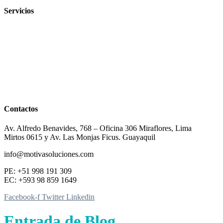
Servicios
Contactos
Av. Alfredo Benavides, 768 – Oficina 306 Miraflores, Lima
Mirtos 0615 y Av. Las Monjas Ficus. Guayaquil
info@motivasoluciones.com
PE: +51 998 191 309
EC: +593 98 859 1649
Facebook-f
Twitter
Linkedin
Entrada de Blog