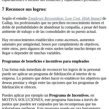
7 Reconoce sus logros:
Según el estudio
Employee Recognition: Low Cost, High Impact
de
Gallup, los profesionales que no perciben reconocimiento tienen el
doble de probabilidades de abandonar la compañía, a pesar del buen
ambiente de trabajo o de las comodidades de su puesto actual.
Hay reconocimientos establecidos como ascensos, aumentos
salariales por antigüedad, bonos por cumplimiento de objetivos,
entre otros, pero algunos de estos suelen tardar mucho tiempo en
llegar o depender de muchas variables.
Programas de beneficios e incentivos para empleados
Una forma más inmediata de reconocer los logros de tu personal
puede ser aplicar un programa de fidelización al interior de tu
empresa. Lo primero que debes hacer es establecer los objetivos que
deseas premiar y elegir entre las opciones que los programas de
fidelización te ofrecen.
Puedes aplicar por ejemplo un
Programa de Incentivos
, en
MOTIVA SOLUCIONES, este programa funciona a través de
puntos que pueden ser canjeados por las recompensas que tus
trabajadores prefieran. Este programa puede ser una herramienta