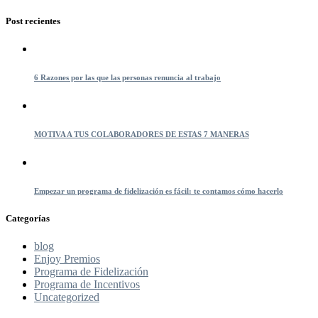
Post recientes
6 Razones por las que las personas renuncia al trabajo
MOTIVA A TUS COLABORADORES DE ESTAS 7 MANERAS
Empezar un programa de fidelización es fácil: te contamos cómo hacerlo
Categorías
blog
Enjoy Premios
Programa de Fidelización
Programa de Incentivos
Uncategorized