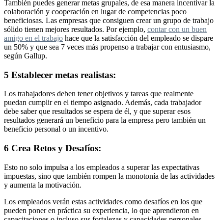
También puedes generar metas grupales, de esa manera incentivar la
colaboración y cooperación en lugar de competencias poco
beneficiosas. Las empresas que consiguen crear un grupo de trabajo
sólido tienen mejores resultados. Por ejemplo,
contar con un buen
amigo en el trabajo
hace que la satisfacción del empleado se dispare
un 50% y que sea 7 veces más propenso a trabajar con entusiasmo,
según Gallup.
5 Establecer metas realistas:
Los trabajadores deben tener objetivos y tareas que realmente
puedan cumplir en el tiempo asignado. Además, cada trabajador
debe saber que resultados se espera de él, y que superar esos
resultados generará un beneficio para la empresa pero también un
beneficio personal o un incentivo.
6 Crea Retos y Desafíos:
Esto no solo impulsa a los empleados a superar las expectativas
impuestas, sino que también rompen la monotonía de las actividades
y aumenta la motivación.
Los empleados verán estas actividades como desafíos en los que
pueden poner en práctica su experiencia, lo que aprendieron en
capacitaciones o incluso sus fortalezas y capacidades personales.