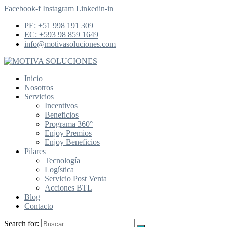
Facebook-f
Instagram
Linkedin-in
PE: +51 998 191 309
EC: +593 98 859 1649
info@motivasoluciones.com
Inicio
Nosotros
Servicios
Incentivos
Beneficios
Programa 360°
Enjoy Premios
Enjoy Beneficios
Pilares
Tecnología
Logística
Servicio Post Venta
Acciones BTL
Blog
Contacto
Search for: