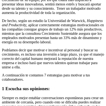
presentar ideas innovadoras, sentirá menos estrés y buscará aportar
desde su talento y su conocimiento. Tener un trabajador motivado
aumenta la productividad de toda la organización.
De hecho, según un estudio la Universidad de Warwick,
Happiness
and Productivity,
aplicar correctamente estrategias motivacionales en
las compañías consigue grupos de trabajo un 12% más productivos,
mientras que la consultora Crecimiento Sustentable asegura que los
empleados motivados presentan hasta un 33% más de dinamismo y
energía en su desempeño laboral.
Podríamos decir que motivar e incentivar al personal y buscar su
crecimiento, es incluso una inversión a largo plazo, ya que el manejo
correcto del capital humano mejorará la reputación de nuestra
empresa e incluso hará que nuevos talentos quieran trabajar para
unirse a ella.
A continuación te contamos 7 estrategias para motivar a tus
colaboradores.
1 Escucha sus opiniones:
Siempre es mejor entablar conversaciones espontáneas para crear un
ambiente de cercanía, pero cuando esto se dificulta puedes realizar