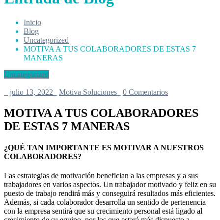
Inicio
Blog
Uncategorized
MOTIVA A TUS COLABORADORES DE ESTAS 7
MANERAS
Uncategorized
_
julio 13, 2022
_
Motiva Soluciones
_
0 Comentarios
MOTIVA A TUS COLABORADORES
DE ESTAS 7 MANERAS
¿QUÉ TAN IMPORTANTE ES MOTIVAR A NUESTROS
COLABORADORES?
Las estrategias de motivación benefician a las empresas y a sus
trabajadores en varios aspectos. Un trabajador motivado y feliz en su
puesto de trabajo rendirá más y conseguirá resultados más eficientes.
Además, si cada colaborador desarrolla un sentido de pertenencia
con la empresa sentirá que su crecimiento personal está ligado al
crecimiento de su equipo, por los que estará más dispuesto a