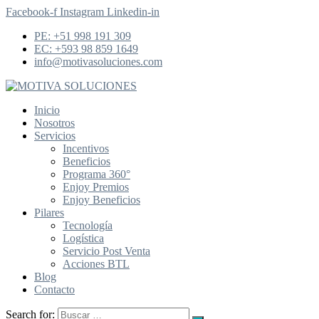
Facebook-f
Instagram
Linkedin-in
PE: +51 998 191 309
EC: +593 98 859 1649
info@motivasoluciones.com
Inicio
Nosotros
Servicios
Incentivos
Beneficios
Programa 360°
Enjoy Premios
Enjoy Beneficios
Pilares
Tecnología
Logística
Servicio Post Venta
Acciones BTL
Blog
Contacto
Search for: